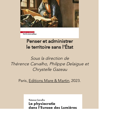
Penser et a
dministrer
le territoire sans l'État
Sous la direction de
Thérence Carvalho, P
hilippe Delaigue et
Chrystelle Ga
zeau
Pari
s,
Editions Mare & Martin
, 2023
.