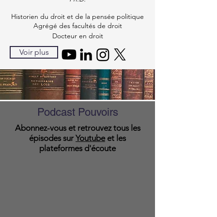
Historien du droit et de la pensée politique
Agrégé des facultés de droit
Docteur en droit​
Voir plus
Podcast Pouvoirs
Abonnez-vous et retrouvez tous les
épisodes sur
Youtube
et les
plateformes d'écoute