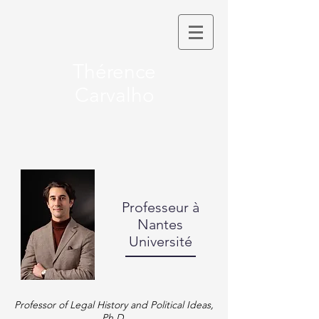
Thérence
Carvalho
Professeur à
Nantes
Université
Professor of Legal History and Political Ideas,
Ph.D.